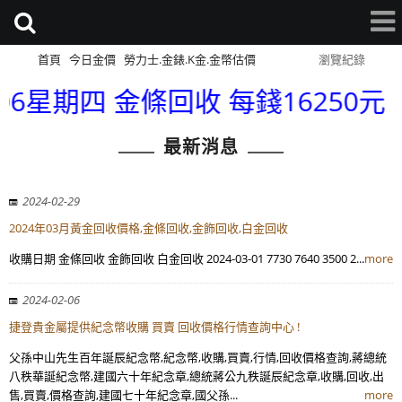
首頁
今日金價
勞力士.金錶.K金.金幣估價
網站導覽
瀏覽紀錄
6星期四 金條回收 每錢16250元 金幣
最新消息
2024-02-29
2024年03月黃金回收價格,金條回收,金飾回收,白金回收
收購日期 金條回收 金飾回收 白金回收 2024-03-01 7730 7640 3500 2...
more
2024-02-06
捷登貴金屬提供紀念幣收購 買賣 回收價格行情查詢中心 !
父孫中山先生百年誕辰紀念幣,紀念幣,收購,買賣,行情,回收價格查詢,蔣總統
八秩華誕紀念幣,建國六十年紀念章,總統蔣公九秩誕辰紀念章,收購,回收,出
售,買賣,價格查詢,建國七十年紀念章,國父孫...
more