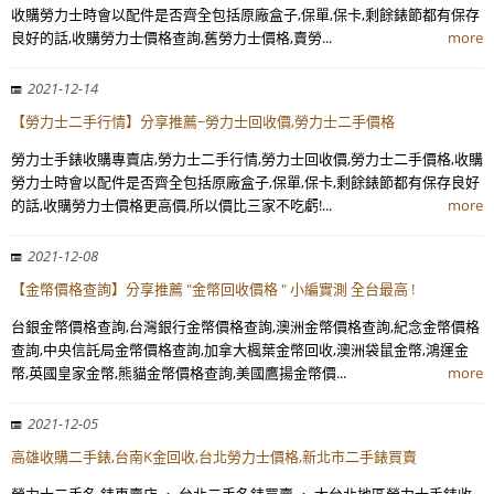
收購勞力士時會以配件是否齊全包括原廠盒子,保單,保卡,剩餘錶節都有保存
良好的話,收購勞力士價格查詢,舊勞力士價格,賣勞...
more
2021-12-14
【勞力士二手行情】分享推薦~勞力士回收價,勞力士二手價格
勞力士手錶收購專賣店,勞力士二手行情,勞力士回收價,勞力士二手價格,收購
勞力士時會以配件是否齊全包括原廠盒子,保單,保卡,剩餘錶節都有保存良好
的話,收購勞力士價格更高價,所以價比三家不吃虧!...
more
2021-12-08
【金幣價格查詢】分享推薦 "金幣回收價格 " 小編實測 全台最高 !
台銀金幣價格查詢,台灣銀行金幣價格查詢,澳洲金幣價格查詢,紀念金幣價格
查詢,中央信託局金幣價格查詢,加拿大楓葉金幣回收,澳洲袋鼠金幣,鴻運金
幣,英國皇家金幣,熊貓金幣價格查詢,美國鷹揚金幣價...
more
2021-12-05
高雄收購二手錶,台南K金回收,台北勞力士價格,新北市二手錶買賣
勞力士二手名 錶專賣店 ． 台北二手名錶買賣 ． 大台北地區勞力士手錶收