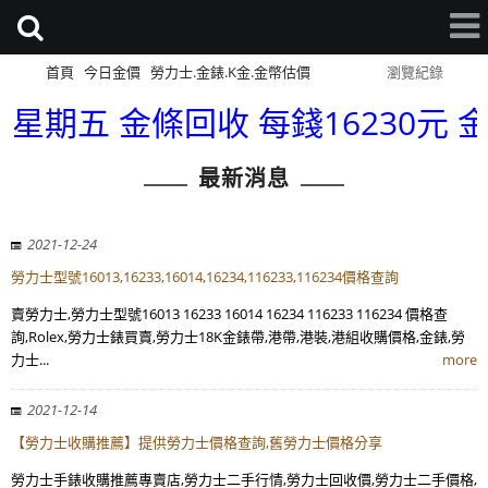
首頁
今日金價
勞力士.金錶.K金.金幣估價
網站導覽
瀏覽紀錄
星期五 金條回收 每錢16230元 金幣回
最新消息
2021-12-24
勞力士型號16013,16233,16014,16234,116233,116234價格查詢
賣勞力士,勞力士型號16013 16233 16014 16234 116233 116234 價格查
詢,Rolex,勞力士錶買賣,勞力士18K金錶帶,港帶,港裝,港組收購價格,金錶,勞
力士...
more
2021-12-14
【勞力士收購推薦】提供勞力士價格查詢,舊勞力士價格分享
勞力士手錶收購推薦專賣店,勞力士二手行情,勞力士回收價,勞力士二手價格,