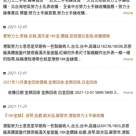
購．北台灣地區勞力士名表收購． 全省中古勞力士手錶收購服務。勞力士
錶專賣店 標籤:勞力士手錶買賣,勞力士手錶收購...
more
2021-12-05
賣勞力士,男錶,女錶,滿天星18K金,鑽錶,型號價位查詢,收購價格
港製勞力士意思是早期有ㄧ些製錶商人,台北,台中,高雄以18238,18038,非原
廠真鑽面盤代替原廠滿天星面盤,紅蟳的外表尺寸製模翻作出外表一模一樣
的殼帶,俗稱港殼港帶也就是港勞18K金錶價...
more
2021-12-01
2021年12月黃金回收價格,金條回收,金飾回收,白金回收
收購日期 金條回收 金飾回收 白金回收 2021-12-01 5890 5800 3...
more
2021-11-25
【18K金錶】浪琴,伯爵,歐米茄,蘇黎世,港製勞力士手錶收購
港製勞力士意思是早期有ㄧ些製錶商人,台北,台中,高雄以69178,1803,非原
廠真鑽面盤代替原廠滿天星面盤,18K金鑽錶,伯爵,浪琴,歐米茄,蘇黎世,港製