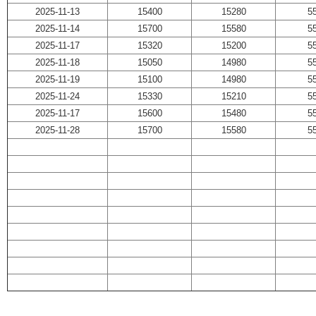
2025-11-13
15400
15280
5
2025-11-14
15700
15580
5
2025-11-17
15320
15200
5
2025-11-18
15050
14980
5
2025-11-19
15100
14980
5
2025-11-24
15330
15210
5
2025-11-17
15600
15480
5
2025-11-28
15700
15580
5