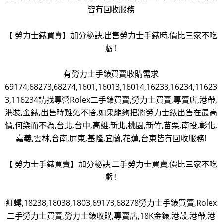
皆有回收服務
【 勞力士錶買賣】加分秘訣,出售勞力士手錶時,價比三家不吃
虧 !
有勞力士手錶買賣收購需求
69174,68273,68274,1601,16013,16014,16233,16234,11623
3,116234請找專營Rolex二手錶買賣,勞力士買賣,專賣店,港帶,
港裝,金錶,出售時難免不捨,如果能夠把將勞力士錶出售在最高
價,何樂而不為,台北,台中,高雄,新北,桃園,新竹,苗栗,南投,彰化,
嘉義,雲林,台南,屏東,基隆,宜蘭,花蓮,台東皆有回收服務!
【 勞力士手錶買賣】加分秘訣,二手勞力士買賣,價比三家不吃
虧 !
紅蟳,18238,18038,1803,69178,68278勞力士手錶買賣,Rolex
二手勞力士買賣,勞力士錶收購,專賣店,18K金錶,港殼,港帶,港