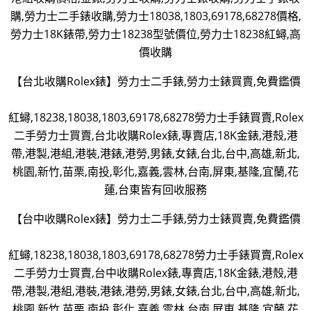
購,勞力士二手錶收購,勞力士18038,1803,69178,68278價格,
勞力士18K錶帶,勞力士18238型號價位,勞力士18238紅蟳,高
價收購
【台北收購Rolex錶】勞力士二手錶,勞力士錶買賣,免費鑑價
紅蟳,18238,18038,1803,69178,68278勞力士手錶買賣,Rolex
二手勞力士買賣,台北收購Rolex錶,專賣店,18K金錶,港殼,港
帶,港製,港組,港裝,港錶,港勞,男錶,女錶,台北,台中,高雄,新北,
桃園,新竹,苗栗,南投,彰化,嘉義,雲林,台南,屏東,基隆,宜蘭,花
蓮,台東皆有回收服務
【台中收購Rolex錶】勞力士二手錶,勞力士錶買賣,免費鑑價
紅蟳,18238,18038,1803,69178,68278勞力士手錶買賣,Rolex
二手勞力士買賣,台中收購Rolex錶,專賣店,18K金錶,港殼,港
帶,港製,港組,港裝,港錶,港勞,男錶,女錶,台北,台中,高雄,新北,
桃園,新竹,苗栗,南投,彰化,嘉義,雲林,台南,屏東,基隆,宜蘭,花