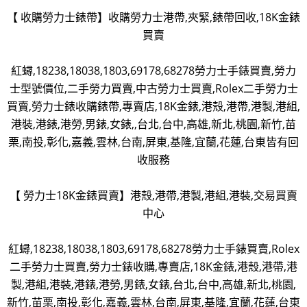
【 收購勞力士錶帶】收購勞力士港帶,夾緊,錶帶回收,18K金錶
買賣
紅蟳,18238,18038,1803,69178,68278勞力士手錶買賣,勞力
士型號價位,二手勞力買賣,中古勞力士買賣,Rolex二手勞力士
買賣,勞力士錶收購錶帶,專賣店,18K金錶,港殼,港帶,港製,港組,
港裝,港錶,港勞,男錶,女錶,,台北,台中,高雄,新北,桃園,新竹,苗
栗,南投,彰化,嘉義,雲林,台南,屏東,基隆,宜蘭,花蓮,台東皆有回
收服務
【 勞力士18K金錶買賣】港殼,港帶,港製,港組,港裝,交易買賣
中心
紅蟳,18238,18038,1803,69178,68278勞力士手錶買賣,Rolex
二手勞力士買賣,勞力士錶收購,專賣店,18K金錶,港殼,港帶,港
製,港組,港裝,港錶,港勞,男錶,女錶,台北,台中,高雄,新北,桃園,
新竹,苗栗,南投,彰化,嘉義,雲林,台南,屏東,基隆,宜蘭,花蓮,台東