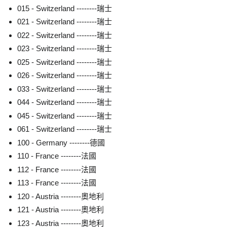
015 - Switzerland --------瑞士
021 - Switzerland --------瑞士
022 - Switzerland --------瑞士
023 - Switzerland --------瑞士
025 - Switzerland --------瑞士
026 - Switzerland --------瑞士
033 - Switzerland --------瑞士
044 - Switzerland --------瑞士
045 - Switzerland --------瑞士
061 - Switzerland --------瑞士
100 - Germany --------德國
110 - France --------法國
112 - France --------法國
113 - France --------法國
120 - Austria --------奧地利
121 - Austria --------奧地利
123 - Austria --------奧地利