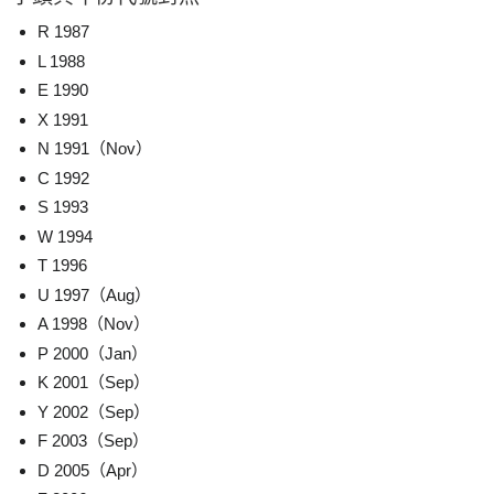
R 1987
L 1988
E 1990
X 1991
N 1991（Nov）
C 1992
S 1993
W 1994
T 1996
U 1997（Aug）
A 1998（Nov）
P 2000（Jan）
K 2001（Sep）
Y 2002（Sep）
F 2003（Sep）
D 2005（Apr）