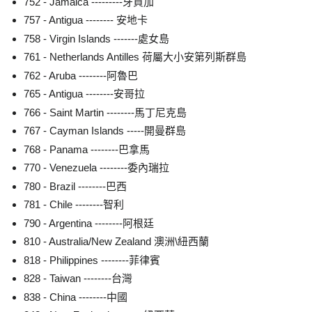
752 - Jamaica ---------牙買加
757 - Antigua -------- 安地卡
758 - Virgin Islands -------處女島
761 - Netherlands Antilles 荷屬大小安第列斯群島
762 - Aruba --------阿魯巴
765 - Antigua --------安哥拉
766 - Saint Martin --------馬丁尼克島
767 - Cayman Islands -----開曼群島
768 - Panama --------巴拿馬
770 - Venezuela --------委內瑞拉
780 - Brazil --------巴西
781 - Chile --------智利
790 - Argentina --------阿根廷
810 - Australia/New Zealand 澳洲\紐西蘭
818 - Philippines --------菲律賓
828 - Taiwan --------台灣
838 - China --------中國