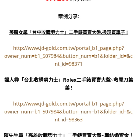
案例分享:
美魔女尋「台中收購勞力士」二手錶買賣大盤,換現買車子 !
http://www.jd-gold.com.tw/portal_b1_page.php?
owner_num=b1_507984&button_num=b1&folder_id=&c
nt_id=98371
婦人尋「台北收購勞力士」Rolex二手錶買賣大盤~救開刀弟
弟 !
http://www.jd-gold.com.tw/portal_b1_page.php?
owner_num=b1_507984&button_num=b1&folder_id=&c
nt_id=98363
陳先生尋「高雄收購勞力士」二手錶買賣大盤~籌結婚資金！