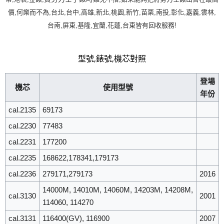
價,何樂而不為,台北,台中,高雄,新北,桃園,新竹,苗栗,南投,彰化,嘉義,雲林,
台南,屏東,基隆,宜蘭,花蓮,台東皆有回收服務!
型號,錶號,機芯對照
登場
機芯
使用型號
年份
cal.2135
69173
cal.2230
77483
cal.2231
177200
cal.2235
168622,178341,179173
cal.2236
279171,279173
2016
14000M, 14010M, 14060M, 14203M, 14208M,
cal.3130
2001
114060, 114270
cal.3131
116400(GV), 116900
2007