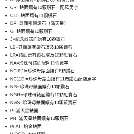
CR=錶面鑲有10顆鑽石，配羅馬字
C11=錶面鑲有11顆鑽石
DP=錶面密鑲鑽石（滿天星）
G=錶面鑲有10顆鑽石
J=紀念紋錶面鑲有10顆鑽石
LB=錶面鑲有鑽石環及10顆鑽石
LR=錶面鑲有鑽石環及10顆紅寶石
NA=珍珠母錶面配阿拉伯數字
NC.8DI=珍珠母錶面鑲有8顆鑽石
NC11DI=珍珠母錶面鑲有11顆鑽石配羅馬字
NG=珍珠母錶面鑲有10顆鑽石
NGR=珍珠母錶面鑲有10顆紅寶石
NGS=珍珠母錶面鑲有10顆藍寶石
P=滿天星錶面
PB=滿天星錶面鑲有10顆鑽石
PLAT=鉑金錶面