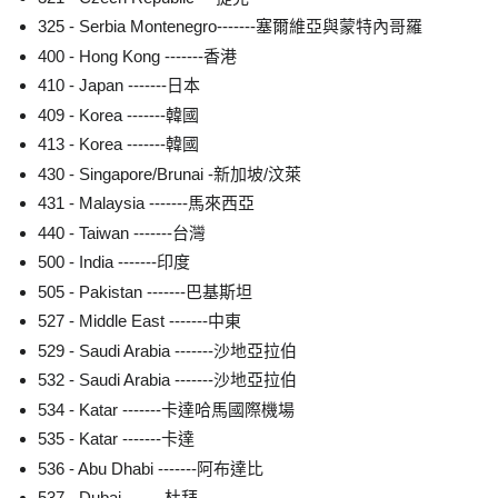
325 - Serbia Montenegro-------塞爾維亞與蒙特內哥羅
400 - Hong Kong -------香港
410 - Japan -------日本
409 - Korea -------韓國
413 - Korea -------韓國
430 - Singapore/Brunai -新加坡/汶萊
431 - Malaysia -------馬來西亞
440 - Taiwan -------台灣
500 - India -------印度
505 - Pakistan -------巴基斯坦
527 - Middle East -------中東
529 - Saudi Arabia -------沙地亞拉伯
532 - Saudi Arabia -------沙地亞拉伯
534 - Katar -------卡達哈馬國際機場
535 - Katar -------卡達
536 - Abu Dhabi -------阿布達比
537 - Dubai -------杜拜