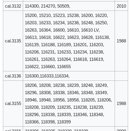
cal.3132
114300, 214270, 50509,
2010
15200, 15210, 15223, 15238, 16200, 16220,
16203, 16233, 16234, 16238, 16248, 16250,
16263, 16364, 16600, 16610, 16610 LV,
16613, 16618, 16622, 16623, 16628, 116138,
cal.3135
1988
116139, 116188, 116189, 116201, 116203,
116208, 116231, 116233, 116234, 116238,
116261, 116263, 116264, 116618, 116619,
116622, 116660, 116655
cal.3136
116300,116333,116334,
18206, 18208, 18238, 18239, 18248, 18249,
18296, 18308, 18338, 18346, 18348, 18349,
18946, 18948, 18956, 18958, 118205, 118206,
cal.3155
1988
118208, 118209, 118235, 118238, 118239,
118296, 118338, 118339, 118346, 118348,
118366, 118398, 118399